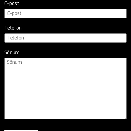
E-post
Telefon
Sõnum