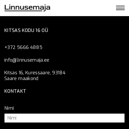
KITSAS KODU 16 OÜ
+372 5666 4885
info@linnusemaja.ee
Kitsas 16, Kuressaare, 93184
Saare maakond
KONTAKT
Nimi